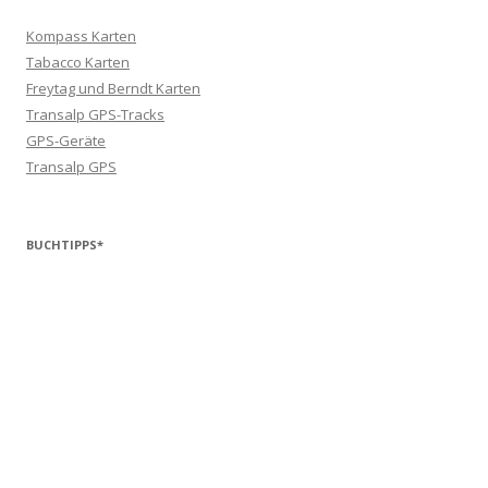
Kompass Karten
Tabacco Karten
Freytag und Berndt Karten
Transalp GPS-Tracks
GPS-Geräte
Transalp GPS
BUCHTIPPS*