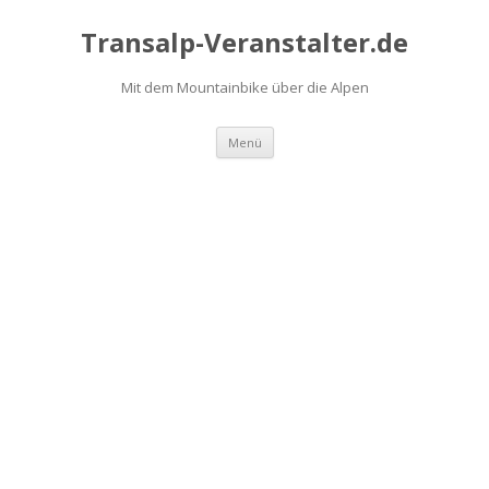
Transalp-Veranstalter.de
Mit dem Mountainbike über die Alpen
Zum
Menü
Inhalt
springen