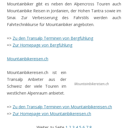
Mountainbiker gibt es neben den Alpencross Touren auch
Mountainbike Reisen in Jordanien, der Hohen Tantra sowie im
Sinai. Zur Verbesserung des Fahrstils werden auch
Fahrtechnikkurse für Mountainbiker angeboten.
=>
Zu den Transalp Terminen von Bergfühlung
=>
Zur Homepage von Bergfühlung
Mountainbikereisen.ch
Mountainbikereisen.ch ist ein
Transalp Anbieter aus der
Mountainbikereisen.ch
Schweiz der viele Touren im
westlichen Alpenraum anbietet.
=>
Zu den Transalp Terminen von Mountainbikereisen.ch
=>
Zur Homepage von Mountainbikereisen.ch
Weiter zu Seite
1
2
3
4
5
6
7
8