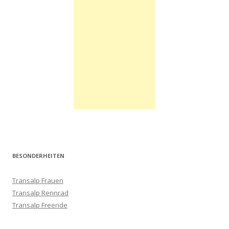
BESONDERHEITEN
Transalp Frauen
Transalp Rennrad
Transalp Freeride