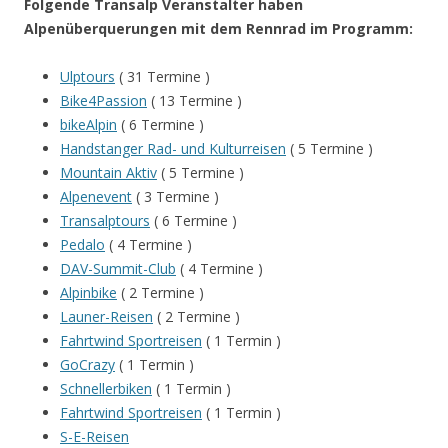
Folgende Transalp Veranstalter haben
Alpenüberquerungen mit dem Rennrad im Programm:
Ulptours
( 31 Termine )
Bike4Passion
( 13 Termine )
bikeAlpin
( 6 Termine )
Handstanger Rad- und Kulturreisen
( 5 Termine )
Mountain Aktiv
( 5 Termine )
Alpenevent
( 3 Termine )
Transalptours
( 6 Termine )
Pedalo
( 4 Termine )
DAV-Summit-Club
( 4 Termine )
Alpinbike
( 2 Termine )
Launer-Reisen
( 2 Termine )
Fahrtwind Sportreisen
( 1 Termin )
GoCrazy
( 1 Termin )
Schnellerbiken
( 1 Termin )
Fahrtwind Sportreisen
( 1 Termin )
S-E-Reisen