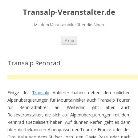
Transalp-Veranstalter.de
Mit dem Mountainbike über die Alpen
Zum
Menü
Inhalt
springen
Transalp Rennrad
Einige der
Transalp
Anbieter haben neben den üblichen
Alpenüberquerungen für Mountainbiker auch Transalp Touren
für Rennradfahrer an. Weiterhin gibt aber auch
Reiseveranstalter, die sich auf Alpenüberquerungen mit dem
Rennrad spezialisiert haben. Auf dünnen Reifen geht es dann
über die bekannten Alpenpässe der Tour de France oder des
Giro Italia wie dem Stilfser Joch, den Gavia Pass oder nach