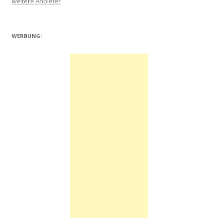
weitere Anbieter
WERBUNG: