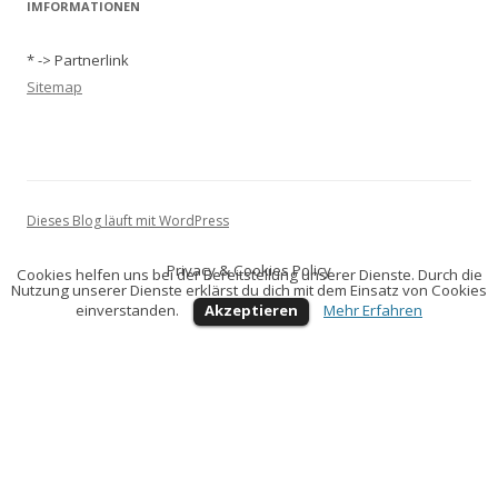
IMFORMATIONEN
* -> Partnerlink
Sitemap
Dieses Blog läuft mit WordPress
Privacy & Cookies Policy
Cookies helfen uns bei der Bereitstellung unserer Dienste. Durch die
Nutzung unserer Dienste erklärst du dich mit dem Einsatz von Cookies
einverstanden.
Akzeptieren
Mehr Erfahren