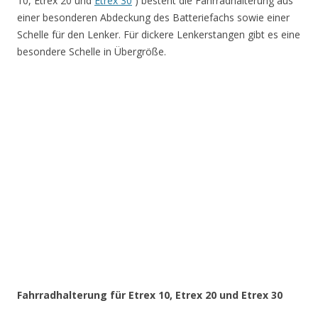
10, Etrex 20 und
Etrex 30
) besteht die Fahrradhalterung aus
einer besonderen Abdeckung des Batteriefachs sowie einer
Schelle für den Lenker. Für dickere Lenkerstangen gibt es eine
besondere Schelle in Übergröße.
Fahrradhalterung für Etrex 10, Etrex 20 und Etrex 30