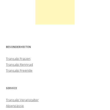
BESONDERHEITEN
Transalp Frauen
Transalp Rennrad
Transalp Freeride
SERVICE
Transalp Veranstalter
Alpenpässe