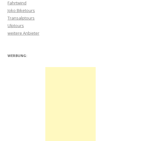
Fahrtwind
Joko Biketours
Transalptours
Ulptours
weitere Anbieter
WERBUNG: