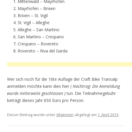
Mittenwald – Mayrhofen
Mayrhofen – Brixen
Brixen – St. Vigil
St. Vigil – Alleghe
Alleghe – San Martino
San Martino – Crespano
Crespano – Rovereto
Rovereto – Riva del Garda
Wer sich noch für die 16te Auflage der Craft Bike Transalp
anmelden möchte kann dies hier
( Nachtrag: Die Anmeldung
wurde mitlerweile geschlossen )
tun. Die Teilnahmegebühr
beträgt dieses Jahr 650 Euro pro Person.
Dieser Beitrag wurde unter
Allgemein
abgelegt am
1. April 2013
.