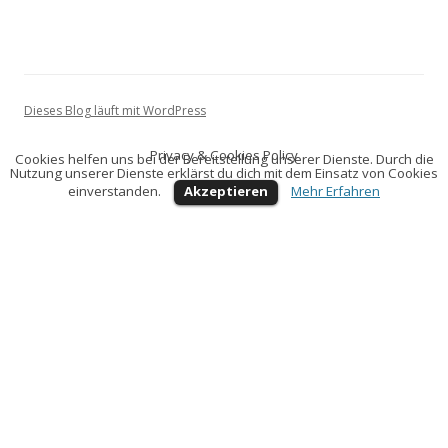
Dieses Blog läuft mit WordPress
Privacy & Cookies Policy
Cookies helfen uns bei der Bereitstellung unserer Dienste. Durch die
Nutzung unserer Dienste erklärst du dich mit dem Einsatz von Cookies
einverstanden.
Akzeptieren
Mehr Erfahren