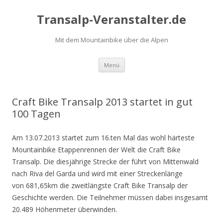
Transalp-Veranstalter.de
Mit dem Mountainbike über die Alpen
Zum
Menü
Inhalt
springen
Craft Bike Transalp 2013 startet in gut
100 Tagen
Am 13.07.2013 startet zum 16.ten Mal das wohl härteste
Mountainbike Etappenrennen der Welt die Craft Bike
Transalp. Die diesjährige Strecke der führt von Mittenwald
nach Riva del Garda und wird mit einer Streckenlänge
von 681,65km die zweitlängste Craft Bike Transalp der
Geschichte werden. Die Teilnehmer müssen dabei insgesamt
20.489 Höhenmeter überwinden.