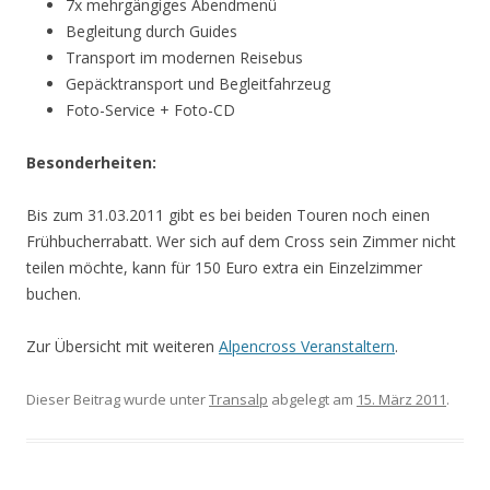
7x mehrgängiges Abendmenü
Begleitung durch Guides
Transport im modernen Reisebus
Gepäcktransport und Begleitfahrzeug
Foto-Service + Foto-CD
Besonderheiten:
Bis zum 31.03.2011 gibt es bei beiden Touren noch einen
Frühbucherrabatt. Wer sich auf dem Cross sein Zimmer nicht
teilen möchte, kann für 150 Euro extra ein Einzelzimmer
buchen.
Zur Übersicht mit weiteren
Alpencross Veranstaltern
.
Dieser Beitrag wurde unter
Transalp
abgelegt am
15. März 2011
.