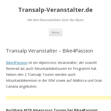
Transalp-Veranstalter.de
Mit dem Mountainbike über die Alpen
Zum
Menü
Inhalt
springen
Transalp Veranstalter – Bike4Passion
Bike4Passion
ist ein Alpencross Veranstalter, der sowohl
Rennrad als auch Mountainbiketouren im Programm hat.
Neben den 2 Transalp Touren werden auch
Mountainbikereisen in der Eifel sowie auf Mallorca und Gran
Canaria angeboten.
Buchbare MTB Alpencross Touren bei Bike4Passion: