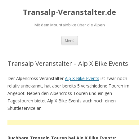
Transalp-Veranstalter.de
Mit dem Mountainbike über die Alpen
Zum
Menü
Inhalt
springen
Transalp Veranstalter – Alp X Bike Events
Der Alpencross Veranstalter
Alp X Bike Events
ist zwar noch
relativ unbekannt, hat aber bereits 5 verschiedene Touren im
Angebot. Neben den Alpencross Touren und einigen
Tagestouren bietet Alp X Bike Events auch noch einen
Shuttleservice an.
Buchbare Transalp Touren bei Alp X Bike Events: