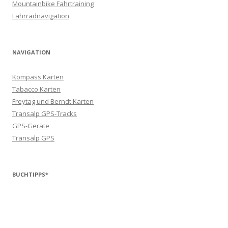
Mountainbike Fahrtraining
Fahrradnavigation
NAVIGATION
Kompass Karten
Tabacco Karten
Freytag und Berndt Karten
Transalp GPS-Tracks
GPS-Geräte
Transalp GPS
BUCHTIPPS*