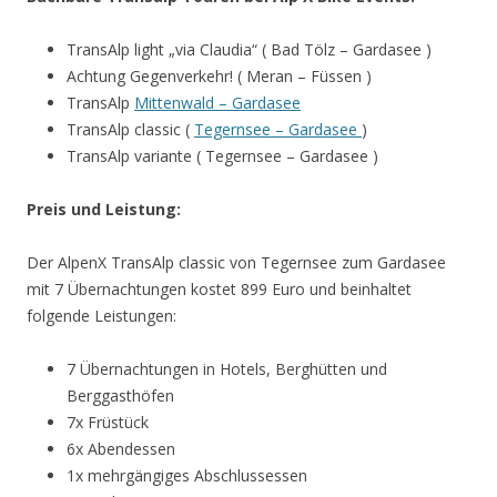
TransAlp light „via Claudia“ ( Bad Tölz – Gardasee )
Achtung Gegenverkehr! ( Meran – Füssen )
TransAlp
Mittenwald – Gardasee
TransAlp classic (
Tegernsee – Gardasee
)
TransAlp variante ( Tegernsee – Gardasee )
Preis und Leistung:
Der AlpenX TransAlp classic von Tegernsee zum Gardasee
mit 7 Übernachtungen kostet 899 Euro und beinhaltet
folgende Leistungen:
7 Übernachtungen in Hotels, Berghütten und
Berggasthöfen
7x Früstück
6x Abendessen
1x mehrgängiges Abschlussessen