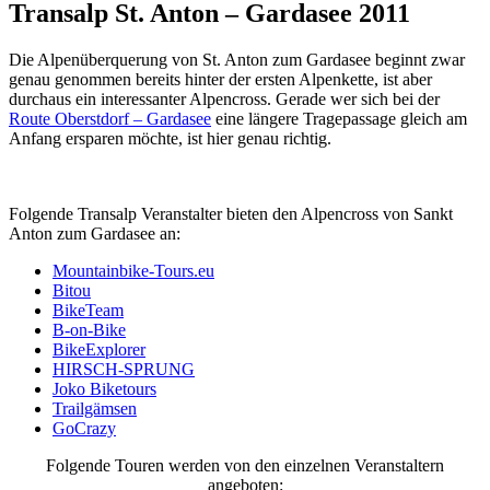
Transalp St. Anton – Gardasee 2011
Die Alpenüberquerung von St. Anton zum Gardasee beginnt zwar
genau genommen bereits hinter der ersten Alpenkette, ist aber
durchaus ein interessanter Alpencross. Gerade wer sich bei der
Route Oberstdorf – Gardasee
eine längere Tragepassage gleich am
Anfang ersparen möchte, ist hier genau richtig.
Folgende Transalp Veranstalter bieten den Alpencross von Sankt
Anton zum Gardasee an:
Mountainbike-Tours.eu
Bitou
BikeTeam
B-on-Bike
BikeExplorer
HIRSCH-SPRUNG
Joko Biketours
Trailgämsen
GoCrazy
Folgende Touren werden von den einzelnen Veranstaltern
angeboten: