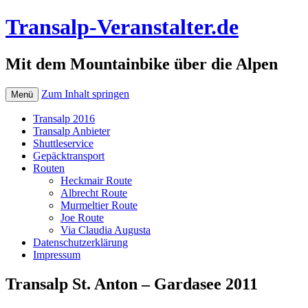
Transalp-Veranstalter.de
Mit dem Mountainbike über die Alpen
Zum Inhalt springen
Menü
Transalp 2016
Transalp Anbieter
Shuttleservice
Gepäcktransport
Routen
Heckmair Route
Albrecht Route
Murmeltier Route
Joe Route
Via Claudia Augusta
Datenschutzerklärung
Impressum
Transalp St. Anton – Gardasee 2011