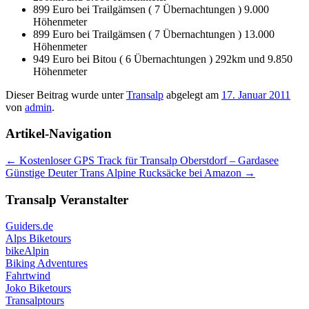
899 Euro bei Trailgämsen ( 7 Übernachtungen ) 9.000
Höhenmeter
899 Euro bei Trailgämsen ( 7 Übernachtungen ) 13.000
Höhenmeter
949 Euro bei Bitou ( 6 Übernachtungen ) 292km und 9.850
Höhenmeter
Dieser Beitrag wurde unter
Transalp
abgelegt am
17. Januar 2011
von
admin
.
Artikel-Navigation
←
Kostenloser GPS Track für Transalp Oberstdorf – Gardasee
Günstige Deuter Trans Alpine Rucksäcke bei Amazon
→
Transalp Veranstalter
Guiders.de
Alps Biketours
bikeAlpin
Biking Adventures
Fahrtwind
Joko Biketours
Transalptours