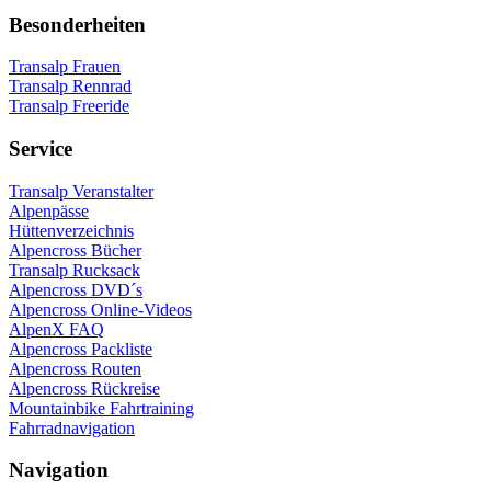
Besonderheiten
Transalp Frauen
Transalp Rennrad
Transalp Freeride
Service
Transalp Veranstalter
Alpenpässe
Hüttenverzeichnis
Alpencross Bücher
Transalp Rucksack
Alpencross DVD´s
Alpencross Online-Videos
AlpenX FAQ
Alpencross Packliste
Alpencross Routen
Alpencross Rückreise
Mountainbike Fahrtraining
Fahrradnavigation
Navigation