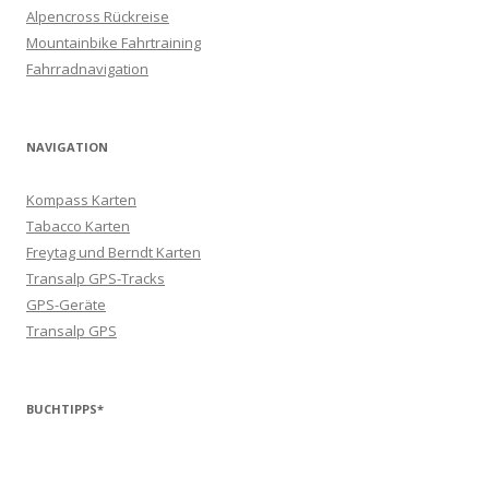
Alpencross Rückreise
Mountainbike Fahrtraining
Fahrradnavigation
NAVIGATION
Kompass Karten
Tabacco Karten
Freytag und Berndt Karten
Transalp GPS-Tracks
GPS-Geräte
Transalp GPS
BUCHTIPPS*