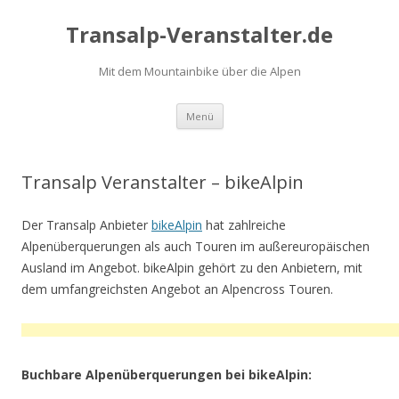
Transalp-Veranstalter.de
Mit dem Mountainbike über die Alpen
Zum
Menü
Inhalt
springen
Transalp Veranstalter – bikeAlpin
Der Transalp Anbieter
bikeAlpin
hat zahlreiche
Alpenüberquerungen als auch Touren im außereuropäischen
Ausland im Angebot. bikeAlpin gehört zu den Anbietern, mit
dem umfangreichsten Angebot an Alpencross Touren.
Buchbare Alpenüberquerungen bei bikeAlpin: