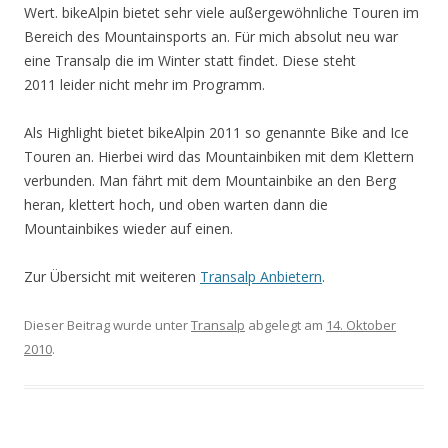
Wert. bikeAlpin bietet sehr viele außergewöhnliche Touren im
Bereich des Mountainsports an. Für mich absolut neu war
eine Transalp die im Winter statt findet. Diese steht
2011 leider nicht mehr im Programm.
Als Highlight bietet bikeAlpin 2011 so genannte Bike and Ice
Touren an. Hierbei wird das Mountainbiken mit dem Klettern
verbunden. Man fährt mit dem Mountainbike an den Berg
heran, klettert hoch, und oben warten dann die
Mountainbikes wieder auf einen.
Zur Übersicht mit weiteren
Transalp Anbietern
.
Dieser Beitrag wurde unter
Transalp
abgelegt am
14. Oktober
2010
.