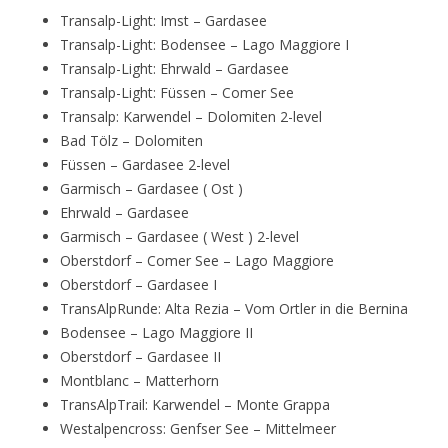
Transalp-Light: Imst – Gardasee
Transalp-Light: Bodensee – Lago Maggiore I
Transalp-Light: Ehrwald – Gardasee
Transalp-Light: Füssen – Comer See
Transalp: Karwendel – Dolomiten 2-level
Bad Tölz – Dolomiten
Füssen – Gardasee 2-level
Garmisch – Gardasee ( Ost )
Ehrwald – Gardasee
Garmisch – Gardasee ( West ) 2-level
Oberstdorf – Comer See – Lago Maggiore
Oberstdorf – Gardasee I
TransAlpRunde: Alta Rezia – Vom Ortler in die Bernina
Bodensee – Lago Maggiore II
Oberstdorf – Gardasee II
Montblanc – Matterhorn
TransAlpTrail: Karwendel – Monte Grappa
Westalpencross: Genfser See – Mittelmeer