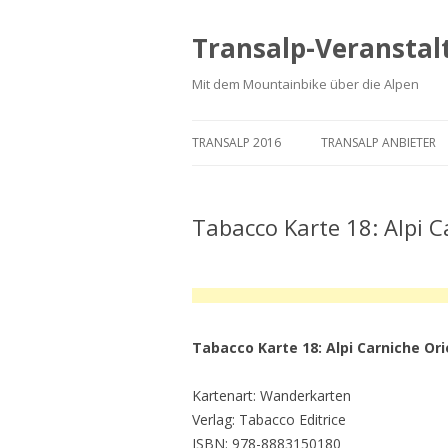
Transalp-Veranstal
Mit dem Mountainbike über die Alpen
TRANSALP 2016
TRANSALP ANBIETER
Tabacco Karte 18: Alpi C
Tabacco Karte 18: Alpi Carniche Orie
Kartenart: Wanderkarten
Verlag: Tabacco Editrice
ISBN: 978-8883150180