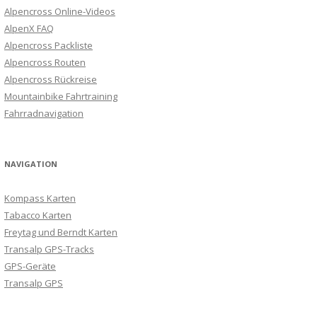
Alpencross Online-Videos
AlpenX FAQ
Alpencross Packliste
Alpencross Routen
Alpencross Rückreise
Mountainbike Fahrtraining
Fahrradnavigation
NAVIGATION
Kompass Karten
Tabacco Karten
Freytag und Berndt Karten
Transalp GPS-Tracks
GPS-Geräte
Transalp GPS