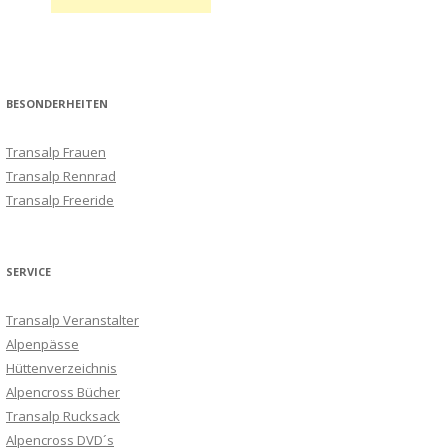
BESONDERHEITEN
Transalp Frauen
Transalp Rennrad
Transalp Freeride
SERVICE
Transalp Veranstalter
Alpenpässe
Hüttenverzeichnis
Alpencross Bücher
Transalp Rucksack
Alpencross DVD´s