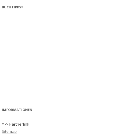
BUCHTIPPS*
IMFORMATIONEN
* -> Partnerlink
Sitemap