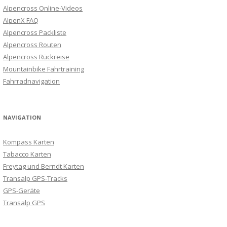
Alpencross Online-Videos
AlpenX FAQ
Alpencross Packliste
Alpencross Routen
Alpencross Rückreise
Mountainbike Fahrtraining
Fahrradnavigation
NAVIGATION
Kompass Karten
Tabacco Karten
Freytag und Berndt Karten
Transalp GPS-Tracks
GPS-Geräte
Transalp GPS