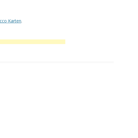
cco Karten
.