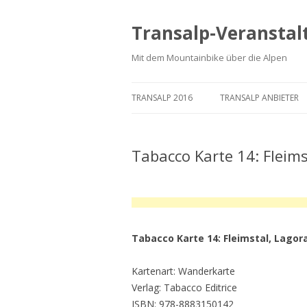
Transalp-Veranstal
Mit dem Mountainbike über die Alpen
TRANSALP 2016
TRANSALP ANBIETER
Tabacco Karte 14: Fleims
Tabacco Karte 14: Fleimstal, Lagor
Kartenart: Wanderkarte
Verlag: Tabacco Editrice
ISBN: 978-8883150142