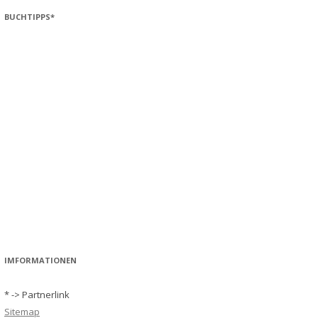
BUCHTIPPS*
IMFORMATIONEN
* -> Partnerlink
Sitemap