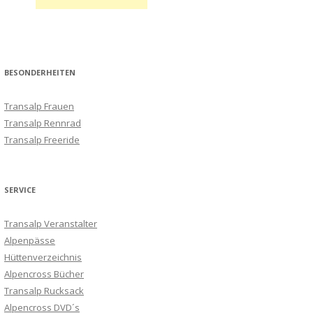
BESONDERHEITEN
Transalp Frauen
Transalp Rennrad
Transalp Freeride
SERVICE
Transalp Veranstalter
Alpenpässe
Hüttenverzeichnis
Alpencross Bücher
Transalp Rucksack
Alpencross DVD´s