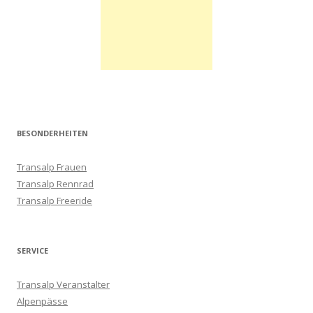
BESONDERHEITEN
Transalp Frauen
Transalp Rennrad
Transalp Freeride
SERVICE
Transalp Veranstalter
Alpenpässe