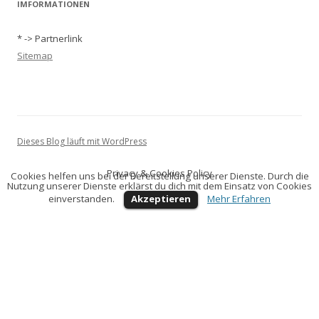
IMFORMATIONEN
* -> Partnerlink
Sitemap
Dieses Blog läuft mit WordPress
Privacy & Cookies Policy
Cookies helfen uns bei der Bereitstellung unserer Dienste. Durch die
Nutzung unserer Dienste erklärst du dich mit dem Einsatz von Cookies
einverstanden.
Akzeptieren
Mehr Erfahren