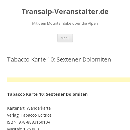
Transalp-Veranstalter.de
Mit dem Mountainbike über die Alpen
Zum
Menü
Inhalt
springen
Tabacco Karte 10: Sextener Dolomiten
Tabacco Karte 10: Sextener Dolomiten
Kartenart: Wanderkarte
Verlag: Tabacco Editrice
ISBN: 978-8883150104
Mastab: 1:25.000