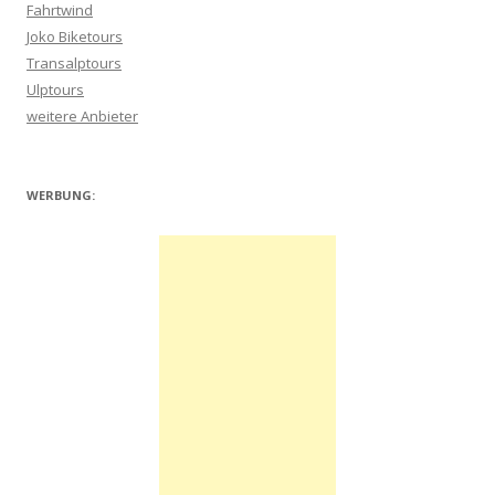
Fahrtwind
Joko Biketours
Transalptours
Ulptours
weitere Anbieter
WERBUNG: