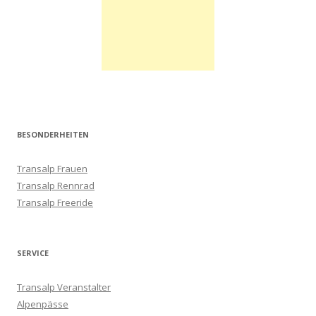
BESONDERHEITEN
Transalp Frauen
Transalp Rennrad
Transalp Freeride
SERVICE
Transalp Veranstalter
Alpenpässe