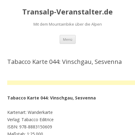
Transalp-Veranstalter.de
Mit dem Mountainbike über die Alpen
Zum
Menü
Inhalt
springen
Tabacco Karte 044: Vinschgau, Sesvenna
Tabacco Karte 044: Vinschgau, Sesvenna
Kartenart: Wanderkarte
Verlag: Tabacco Editrice
ISBN: 978-8883150609
Maßstab: 1:25.000