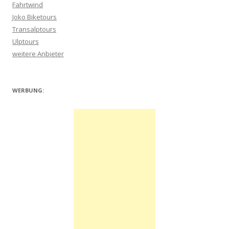
Fahrtwind
Joko Biketours
Transalptours
Ulptours
weitere Anbieter
WERBUNG: