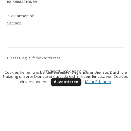
IMFORMATIONEN
* -> Partnerlink
Sitemap
Dieses Blog läuft mit WordPress
Privacy & Cookies Policy
Cookies helfen uns bei der Bereitstellung unserer Dienste. Durch die
Nutzung unserer Dienste erklärst du dich mit dem Einsatz von Cookies
einverstanden.
Akzeptieren
Mehr Erfahren