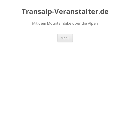
Transalp-Veranstalter.de
Mit dem Mountainbike über die Alpen
Zum
Menü
Inhalt
springen