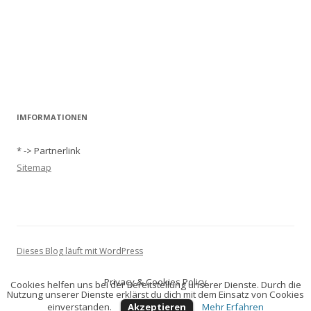
IMFORMATIONEN
* -> Partnerlink
Sitemap
Dieses Blog läuft mit WordPress
Privacy & Cookies Policy
Cookies helfen uns bei der Bereitstellung unserer Dienste. Durch die
Nutzung unserer Dienste erklärst du dich mit dem Einsatz von Cookies
einverstanden.
Akzeptieren
Mehr Erfahren