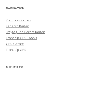
NAVIGATION
Kompass Karten
Tabacco Karten
Freytag und Berndt Karten
Transalp GPS-Tracks
GPS-Geräte
Transalp GPS
BUCHTIPPS*