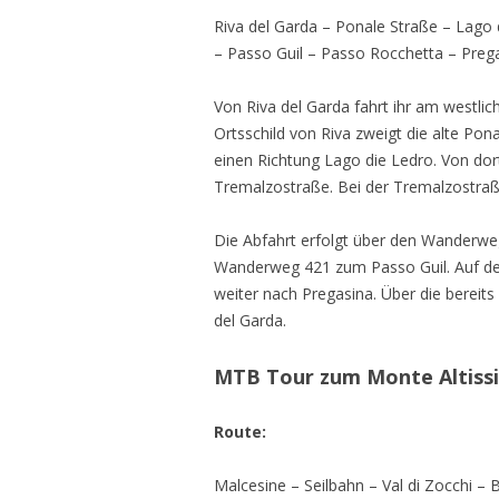
Riva del Garda – Ponale Straße – Lago
– Passo Guil – Passo Rocchetta – Prega
Von Riva del Garda fahrt ihr am westli
Ortsschild von Riva zweigt die alte Pon
einen Richtung Lago die Ledro. Von do
Tremalzostraße. Bei der Tremalzostraß
Die Abfahrt erfolgt über den Wanderw
Wanderweg 421 zum Passo Guil. Auf de
weiter nach Pregasina. Über die bereit
del Garda.
MTB Tour zum Monte Altiss
Route:
Malcesine – Seilbahn – Val di Zocchi 