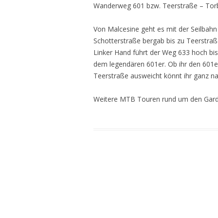
Wanderweg 601 bzw. Teerstraße – Torbo
Von Malcesine geht es mit der Seilbahn
Schotterstraße bergab bis zu Teerstraße,
Linker Hand führt der Weg 633 hoch bis
dem legendären 601er. Ob ihr den 601e
Teerstraße ausweicht könnt ihr ganz n
Weitere MTB Touren rund um den Garda