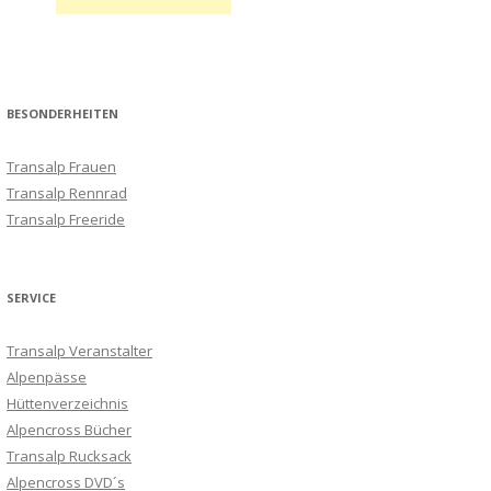
BESONDERHEITEN
Transalp Frauen
Transalp Rennrad
Transalp Freeride
SERVICE
Transalp Veranstalter
Alpenpässe
Hüttenverzeichnis
Alpencross Bücher
Transalp Rucksack
Alpencross DVD´s