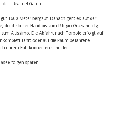
le – Riva del Garda.
 gut 1600 Meter bergauf. Danach geht es auf der
 der ihr linker Hand bis zum Rifugio Graziani folgt.
 zum Altissimo. Die Abfahrt nach Torbole erfolgt auf
r komplett fahrt oder auf die kaum befahrene
ach eurem Fahrkönnen entscheiden.
see folgen später.