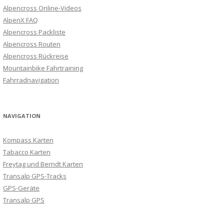
Alpencross Online-Videos
AlpenX FAQ
Alpencross Packliste
Alpencross Routen
Alpencross Rückreise
Mountainbike Fahrtraining
Fahrradnavigation
NAVIGATION
Kompass Karten
Tabacco Karten
Freytag und Berndt Karten
Transalp GPS-Tracks
GPS-Geräte
Transalp GPS