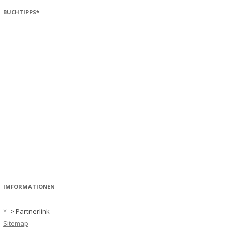
BUCHTIPPS*
IMFORMATIONEN
* -> Partnerlink
Sitemap