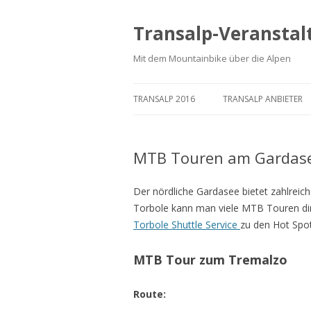
Transalp-Veranstal
Mit dem Mountainbike über die Alpen
TRANSALP 2016
TRANSALP ANBIETER
MTB Touren am Gardas
Der nördliche Gardasee bietet zahlreic
Torbole kann man viele MTB Touren di
Torbole Shuttle Service
zu den Hot Spo
MTB Tour zum Tremalzo
Route: