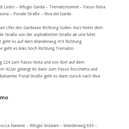
 di Ledro – Rifugio Garda – Tremalzotunnel – Passo Nota
sina – Ponale Straße – Riva del Garda
chen Ufer des Gardasee Richtung Süden. Kurz hinter dem
ale Straße von der asphaltierten Straße ab und führt
rt geht es auf dem Wanderweg 419 Richtung
e geht es links hoch Richtung Tremalzo.
eg 224 zum Passo Nota und von dort auf dem
m 422er gelangt ihr dann zum Passo Rocchetta und
s bekannte Ponal Straße geht es dann zurück nach Riva
imo
– Bocca Navene – Rifugio Graziani – Wanderweg 633 –