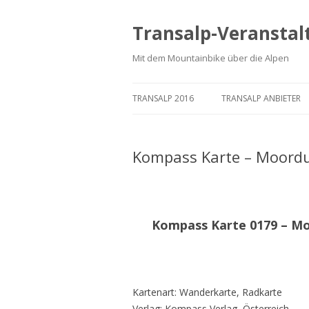
Transalp-Veranstal
Mit dem Mountainbike über die Alpen
TRANSALP 2016
TRANSALP ANBIETER
Kompass Karte – Moordu
Kompass Karte 0179 – Mo
Kartenart: Wanderkarte, Radkarte
Verlag: Kompass Verlag, Österreich