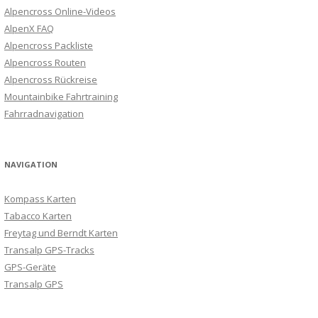
Alpencross Online-Videos
AlpenX FAQ
Alpencross Packliste
Alpencross Routen
Alpencross Rückreise
Mountainbike Fahrtraining
Fahrradnavigation
NAVIGATION
Kompass Karten
Tabacco Karten
Freytag und Berndt Karten
Transalp GPS-Tracks
GPS-Geräte
Transalp GPS