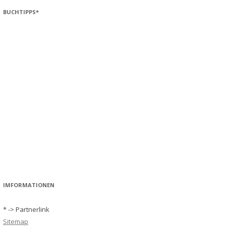
BUCHTIPPS*
IMFORMATIONEN
* -> Partnerlink
Sitemap