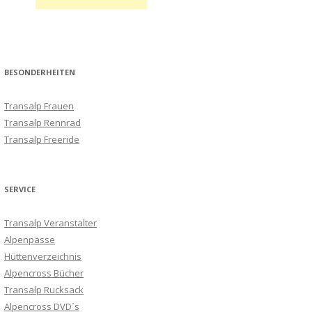
BESONDERHEITEN
Transalp Frauen
Transalp Rennrad
Transalp Freeride
SERVICE
Transalp Veranstalter
Alpenpässe
Hüttenverzeichnis
Alpencross Bücher
Transalp Rucksack
Alpencross DVD´s