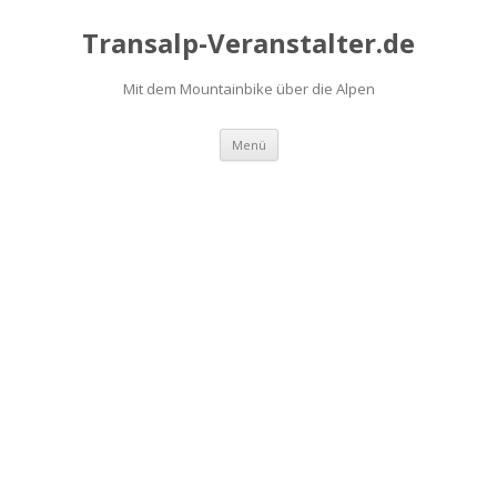
Transalp-Veranstalter.de
Mit dem Mountainbike über die Alpen
Zum
Menü
Inhalt
springen