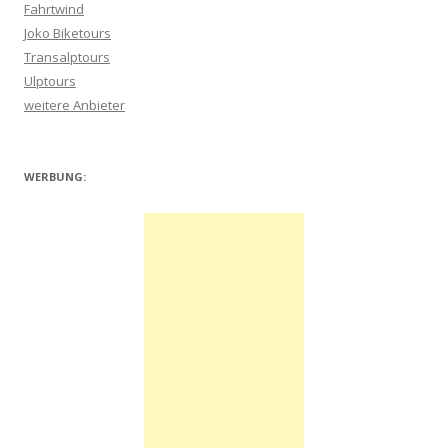
Fahrtwind
Joko Biketours
Transalptours
Ulptours
weitere Anbieter
WERBUNG: