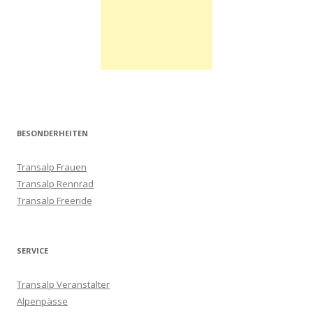
BESONDERHEITEN
Transalp Frauen
Transalp Rennrad
Transalp Freeride
SERVICE
Transalp Veranstalter
Alpenpässe