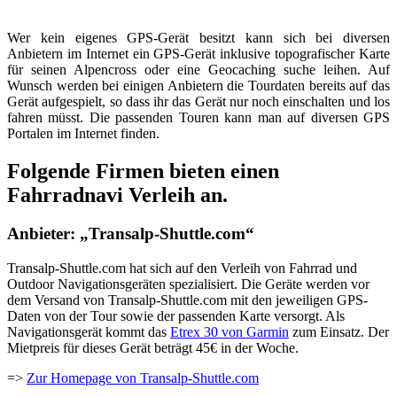
Wer kein eigenes GPS-Gerät besitzt kann sich bei diversen
Anbietern im Internet ein GPS-Gerät inklusive topografischer Karte
für seinen Alpencross oder eine Geocaching suche leihen. Auf
Wunsch werden bei einigen Anbietern die Tourdaten bereits auf das
Gerät aufgespielt, so dass ihr das Gerät nur noch einschalten und los
fahren müsst. Die passenden Touren kann man auf diversen GPS
Portalen im Internet finden.
Folgende Firmen bieten einen
Fahrradnavi Verleih an.
Anbieter: „Transalp-Shuttle.com“
Transalp-Shuttle.com hat sich auf den Verleih von Fahrrad und
Outdoor Navigationsgeräten spezialisiert. Die Geräte werden vor
dem Versand von Transalp-Shuttle.com mit den jeweiligen GPS-
Daten von der Tour sowie der passenden Karte versorgt. Als
Navigationsgerät kommt das
Etrex 30 von Garmin
zum Einsatz. Der
Mietpreis für dieses Gerät beträgt 45€ in der Woche.
=>
Zur Homepage von Transalp-Shuttle.com