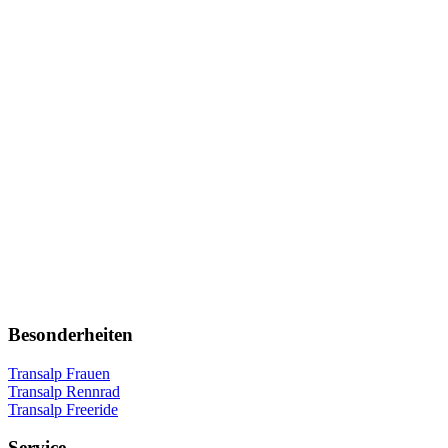
Besonderheiten
Transalp Frauen
Transalp Rennrad
Transalp Freeride
Service