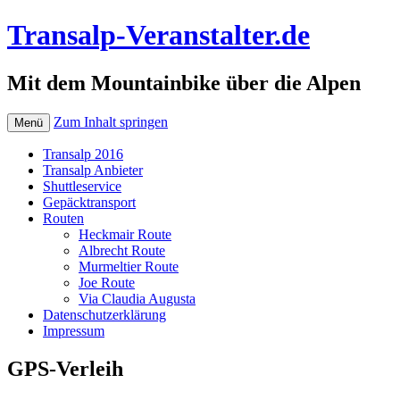
Transalp-Veranstalter.de
Mit dem Mountainbike über die Alpen
Zum Inhalt springen
Menü
Transalp 2016
Transalp Anbieter
Shuttleservice
Gepäcktransport
Routen
Heckmair Route
Albrecht Route
Murmeltier Route
Joe Route
Via Claudia Augusta
Datenschutzerklärung
Impressum
GPS-Verleih