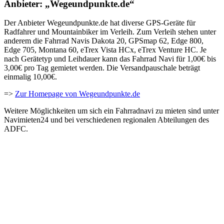
Anbieter: „Wegeundpunkte.de“
Der Anbieter Wegeundpunkte.de hat diverse GPS-Geräte für
Radfahrer und Mountainbiker im Verleih. Zum Verleih stehen unter
anderem die Fahrrad Navis Dakota 20, GPSmap 62, Edge 800,
Edge 705, Montana 60, eTrex Vista HCx, eTrex Venture HC. Je
nach Gerätetyp und Leihdauer kann das Fahrrad Navi für 1,00€ bis
3,00€ pro Tag gemietet werden. Die Versandpauschale beträgt
einmalig 10,00€.
=>
Zur Homepage von Wegeundpunkte.de
Weitere Möglichkeiten um sich ein Fahrradnavi zu mieten sind unter
Navimieten24 und bei verschiedenen regionalen Abteilungen des
ADFC.