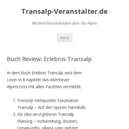
Transalp-Veranstalter.de
Mit dem Mountainbike über die Alpen
Zum
Menü
Inhalt
springen
Buch Review: Erlebnis Transalp
In dem Buch Erlebnis Transalp wird dem
Leser in 8 Kapiteln das Abenteuer
Alpencross mit allen Facetten vermittelt.
Transalp Höhepunkte
Faszination
Transalp – Auf den Spuren Hannibals
Die Idee wird geboren
Transalp
Planung – Vorbereitung, Routen,
Unterkünfte, alleine oder geführt