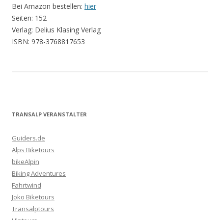
Bei Amazon bestellen:
hier
Seiten: 152
Verlag: Delius Klasing Verlag
ISBN: 978-3768817653
TRANSALP VERANSTALTER
Guiders.de
Alps Biketours
bikeAlpin
Biking Adventures
Fahrtwind
Joko Biketours
Transalptours