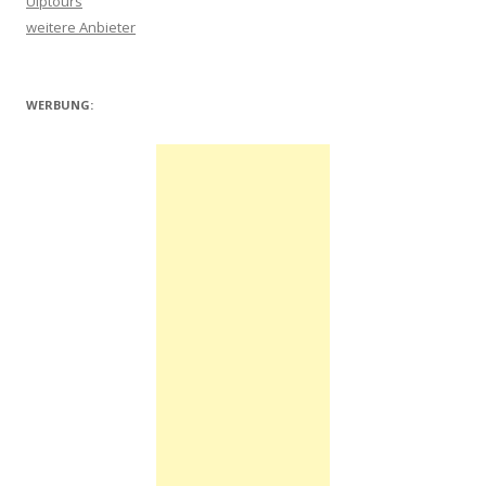
Ulptours
weitere Anbieter
WERBUNG: