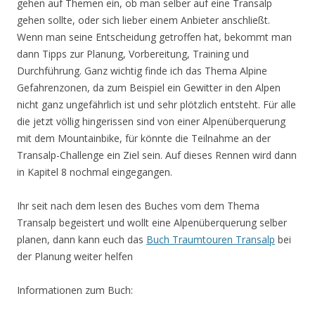
gehen auf Themen ein, ob man selber auf eine Transalp
gehen sollte, oder sich lieber einem Anbieter anschließt.
Wenn man seine Entscheidung getroffen hat, bekommt man
dann Tipps zur Planung, Vorbereitung, Training und
Durchführung. Ganz wichtig finde ich das Thema Alpine
Gefahrenzonen, da zum Beispiel ein Gewitter in den Alpen
nicht ganz ungefährlich ist und sehr plötzlich entsteht. Für alle
die jetzt völlig hingerissen sind von einer Alpenüberquerung
mit dem Mountainbike, für könnte die Teilnahme an der
Transalp-Challenge ein Ziel sein. Auf dieses Rennen wird dann
in Kapitel 8 nochmal eingegangen.
Ihr seit nach dem lesen des Buches vom dem Thema
Transalp begeistert und wollt eine Alpenüberquerung selber
planen, dann kann euch das
Buch Traumtouren Transalp
bei
der Planung weiter helfen
Informationen zum Buch: