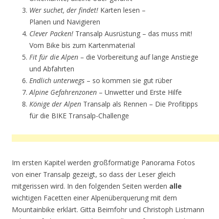
Wer suchet, der findet!
Karten lesen –
Planen und Navigieren
Clever Packen!
Transalp Ausrüstung – das muss mit!
Vom Bike bis zum Kartenmaterial
Fit für die Alpen
– die Vorbereitung auf lange Anstiege
und Abfahrten
Endlich unterwegs
– so kommen sie gut rüber
Alpine Gefahrenzonen
– Unwetter und Erste Hilfe
Könige der Alpen
Transalp als Rennen – Die Profitipps
für die BIKE Transalp-Challenge
Im ersten Kapitel werden großformatige Panorama Fotos
von einer Transalp gezeigt, so dass der Leser gleich
mitgerissen wird. In den folgenden Seiten werden
alle
wichtigen Facetten einer Alpenüberquerung mit dem
Mountainbike erklärt. Gitta Beimfohr und Christoph Listmann