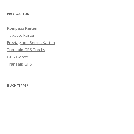
NAVIGATION
Kompass Karten
Tabacco Karten
Freytag und Berndt Karten
Transalp GPS-Tracks
GPS-Geräte
Transalp GPS
BUCHTIPPS*