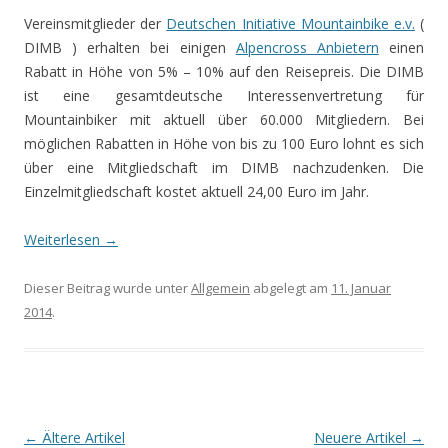
Vereinsmitglieder der
Deutschen Initiative Mountainbike e.v.
(
DIMB ) erhalten bei einigen
Alpencross Anbietern
einen
Rabatt in Höhe von 5% – 10% auf den Reisepreis. Die DIMB
ist eine gesamtdeutsche Interessenvertretung für
Mountainbiker mit aktuell über 60.000 Mitgliedern. Bei
möglichen Rabatten in Höhe von bis zu 100 Euro lohnt es sich
über eine Mitgliedschaft im DIMB nachzudenken. Die
Einzelmitgliedschaft kostet aktuell 24,00 Euro im Jahr.
Weiterlesen
→
Dieser Beitrag wurde unter
Allgemein
abgelegt am
11. Januar
2014
.
Artikel-
←
Ältere Artikel
Neuere Artikel
→