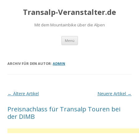
Transalp-Veranstalter.de
Mit dem Mountainbike über die Alpen
Zum
Menü
Inhalt
springen
ARCHIV FÜR DEN AUTOR:
ADMIN
Artikel-
←
Ältere Artikel
Neuere Artikel
→
Navigation
Preisnachlass für Transalp Touren bei
der DIMB