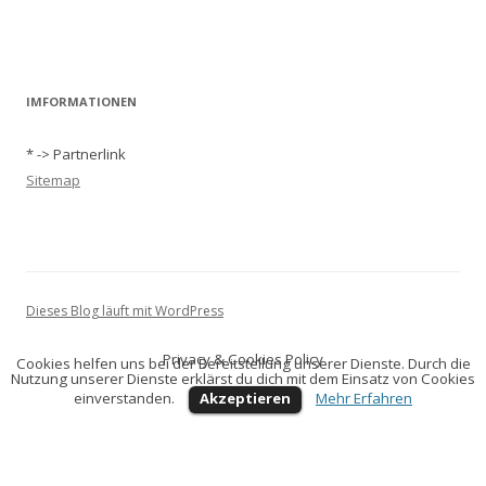
IMFORMATIONEN
* -> Partnerlink
Sitemap
Dieses Blog läuft mit WordPress
Privacy & Cookies Policy
Cookies helfen uns bei der Bereitstellung unserer Dienste. Durch die
Nutzung unserer Dienste erklärst du dich mit dem Einsatz von Cookies
einverstanden.
Akzeptieren
Mehr Erfahren