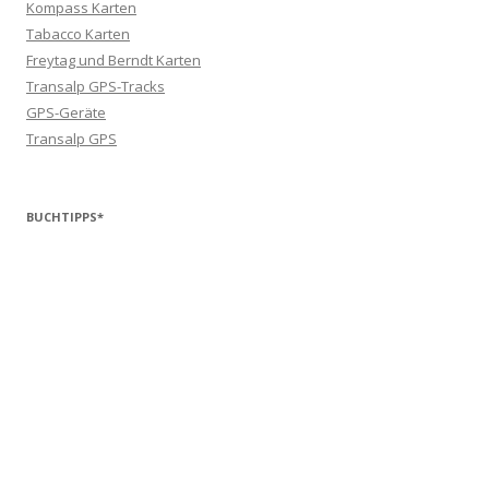
Kompass Karten
Tabacco Karten
Freytag und Berndt Karten
Transalp GPS-Tracks
GPS-Geräte
Transalp GPS
BUCHTIPPS*