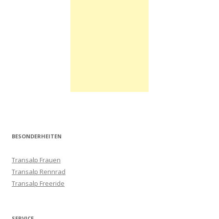
BESONDERHEITEN
Transalp Frauen
Transalp Rennrad
Transalp Freeride
SERVICE