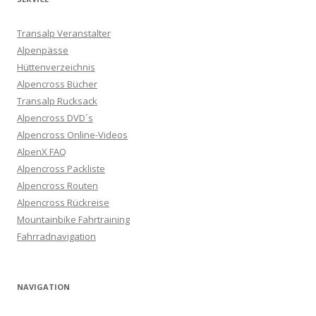
Transalp Veranstalter
Alpenpässe
Hüttenverzeichnis
Alpencross Bücher
Transalp Rucksack
Alpencross DVD´s
Alpencross Online-Videos
AlpenX FAQ
Alpencross Packliste
Alpencross Routen
Alpencross Rückreise
Mountainbike Fahrtraining
Fahrradnavigation
NAVIGATION