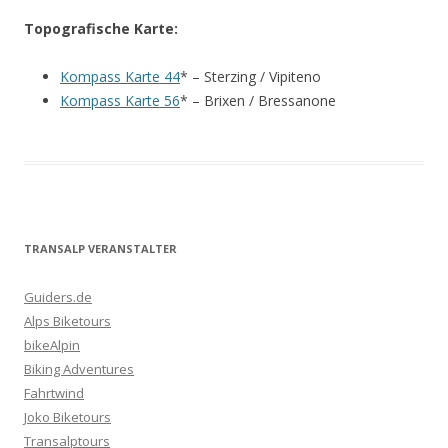
Topografische Karte:
Kompass Karte 44
* – Sterzing / Vipiteno
Kompass Karte 56
* – Brixen / Bressanone
TRANSALP VERANSTALTER
Guiders.de
Alps Biketours
bikeAlpin
Biking Adventures
Fahrtwind
Joko Biketours
Transalptours