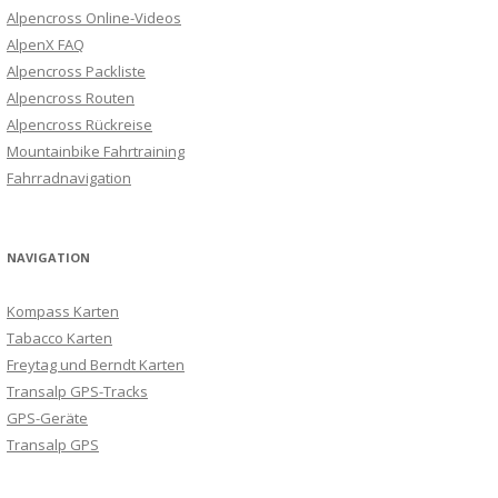
Alpencross Online-Videos
AlpenX FAQ
Alpencross Packliste
Alpencross Routen
Alpencross Rückreise
Mountainbike Fahrtraining
Fahrradnavigation
NAVIGATION
Kompass Karten
Tabacco Karten
Freytag und Berndt Karten
Transalp GPS-Tracks
GPS-Geräte
Transalp GPS