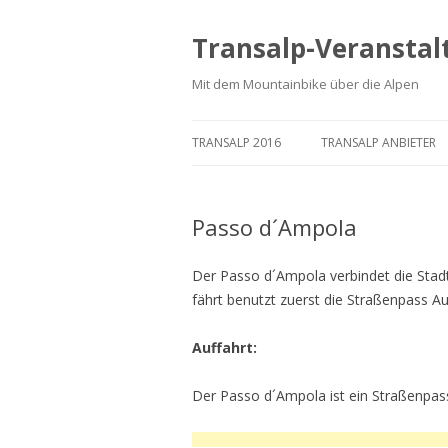
Transalp-Veranstal
Mit dem Mountainbike über die Alpen
TRANSALP 2016
TRANSALP ANBIETER
Passo d´Ampola
Der Passo d´Ampola verbindet die Stad
fährt benutzt zuerst die Straßenpass A
Auffahrt:
Der Passo d´Ampola ist ein Straßenpass