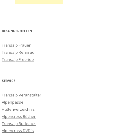
BESONDERHEITEN
Transalp Frauen
Transalp Rennrad
Transalp Freeride
SERVICE
Transalp Veranstalter
Alpenpässe
Hüttenverzeichnis
Alpencross Bücher
Transalp Rucksack
Alpencross DVD´s