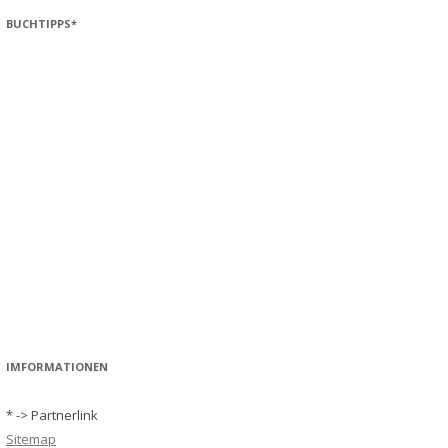
BUCHTIPPS*
IMFORMATIONEN
* -> Partnerlink
Sitemap