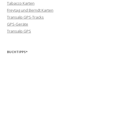
Tabacco Karten
Freytag und Berndt Karten
Transalp GPS-Tracks
GPS-Geräte
Transalp GPS
BUCHTIPPS*