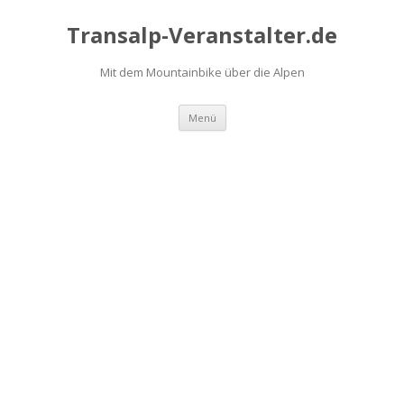
Transalp-Veranstalter.de
Mit dem Mountainbike über die Alpen
Zum
Menü
Inhalt
springen